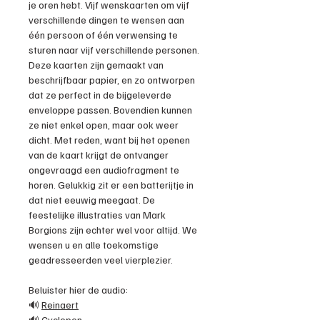
je oren hebt. Vijf wenskaarten om vijf
verschillende dingen te wensen aan
één persoon of één verwensing te
sturen naar vijf verschillende personen.
Deze kaarten zijn gemaakt van
beschrijfbaar papier, en zo ontworpen
dat ze perfect in de bijgeleverde
enveloppe passen. Bovendien kunnen
ze niet enkel open, maar ook weer
dicht. Met reden, want bij het openen
van de kaart krijgt de ontvanger
ongevraagd een audiofragment te
horen. Gelukkig zit er een batterijtje in
dat niet eeuwig meegaat. De
feestelijke illustraties van Mark
Borgions zijn echter wel voor altijd. We
wensen u en alle toekomstige
geadresseerden veel vierplezier.
Beluister hier de audio:
🔊
Reinaert
🔊
Cyclopen