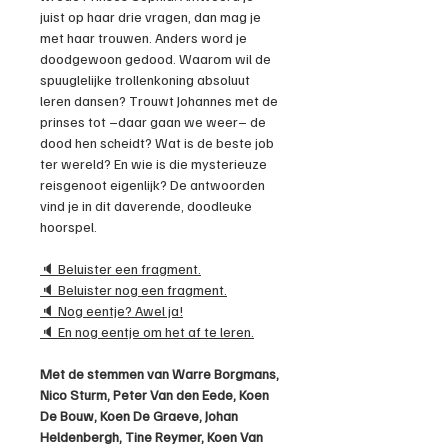
juist op haar drie vragen, dan mag je
met haar trouwen. Anders word je
doodgewoon gedood. Waarom wil de
spuuglelijke trollenkoning absoluut
leren dansen? Trouwt Johannes met de
prinses tot –daar gaan we weer– de
dood hen scheidt? Wat is de beste job
ter wereld? En wie is die mysterieuze
reisgenoot eigenlijk? De antwoorden
vind je in dit daverende, doodleuke
hoorspel.
🔈 Beluister een fragment.
🔈 Beluister nog een fragment.
🔈 Nog eentje? Awel ja!
🔈 En nog eentje om het af te leren.
Met de stemmen van Warre Borgmans,
Nico Sturm, Peter Van den Eede, Koen
De Bouw, Koen De Graeve, Johan
Heldenbergh, Tine Reymer, Koen Van