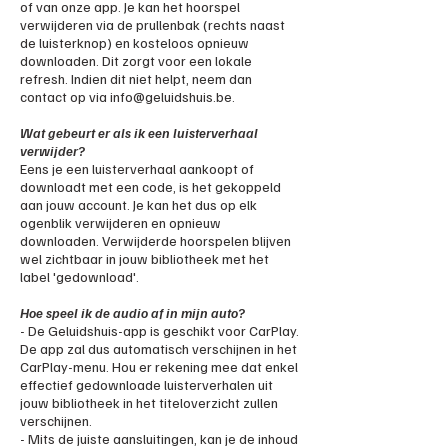
of van onze app. Je kan het hoorspel
verwijderen via de prullenbak (rechts naast
de luisterknop) en kosteloos opnieuw
downloaden. Dit zorgt voor een lokale
refresh. Indien dit niet helpt, neem dan
contact op via
info@geluidshuis.be
.
Wat gebeurt er als ik een luisterverhaal
verwijder?
Eens je een luisterverhaal aankoopt of
downloadt met een code, is het gekoppeld
aan jouw account. Je kan het dus op elk
ogenblik verwijderen en opnieuw
downloaden. Verwijderde hoorspelen blijven
wel zichtbaar in jouw bibliotheek met het
label 'gedownload'.
Hoe speel ik de audio af in mijn auto?
- De Geluidshuis-app is geschikt voor CarPlay.
De app zal dus automatisch verschijnen in het
CarPlay-menu. Hou er rekening mee dat enkel
effectief gedownloade luisterverhalen uit
jouw bibliotheek in het titeloverzicht zullen
verschijnen.
- Mits de juiste aansluitingen, kan je de inhoud