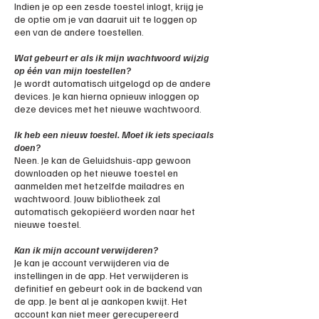
Indien je op een zesde toestel inlogt, krijg je
de optie om je van daaruit uit te loggen op
een van de andere toestellen.
Wat gebeurt er als ik mijn wachtwoord wijzig
op één van mijn toestellen?
Je wordt automatisch uitgelogd op de andere
devices. Je kan hierna opnieuw inloggen op
deze devices met het nieuwe wachtwoord.
Ik heb een nieuw toestel. Moet ik iets speciaals
doen?
Neen. Je kan de Geluidshuis-app gewoon
downloaden op het nieuwe toestel en
aanmelden met hetzelfde mailadres en
wachtwoord. Jouw bibliotheek zal
automatisch gekopiëerd worden naar het
nieuwe toestel.
Kan ik mijn account verwijderen?
Je kan je account verwijderen via de
instellingen in de app. Het verwijderen is
definitief en gebeurt ook in de backend van
de app. Je bent al je aankopen kwijt. Het
account kan niet meer gerecupereerd