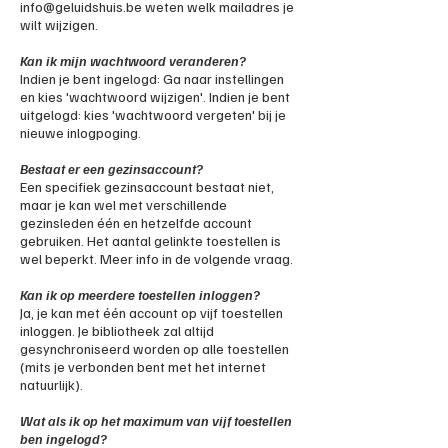
info@geluidshuis.be
weten welk mailadres je
wilt wijzigen.
Kan ik mijn wachtwoord veranderen?
Indien je bent ingelogd: Ga naar instellingen
en kies 'wachtwoord wijzigen'.
Indien je bent
uitgelogd: kies 'wachtwoord vergeten' bij je
nieuwe inlogpoging.
Bestaat er een gezinsaccount?
Een specifiek gezinsaccount bestaat niet,
maar je kan wel met verschillende
gezinsleden één en hetzelfde account
gebruiken. Het aantal gelinkte toestellen is
wel beperkt. Meer info in de volgende vraag.
Kan ik op meerdere toestellen inloggen?
Ja, je kan met één account op vijf toestellen
inloggen. Je bibliotheek zal altijd
gesynchroniseerd worden op alle toestellen
(mits je verbonden bent met het internet
natuurlijk).
Wat als ik op het maximum van vijf toestellen
ben ingelogd?