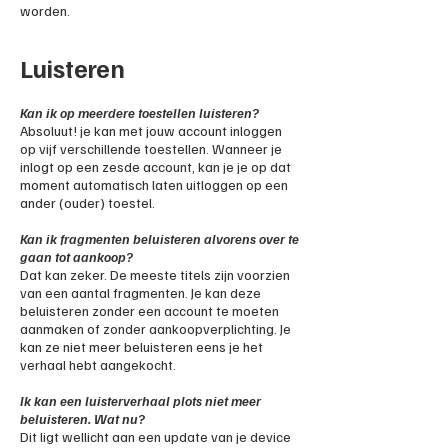
worden.
Luisteren
Kan ik op meerdere toestellen luisteren?
Absoluut! je kan met jouw account inloggen
op vijf verschillende toestellen. Wanneer je
inlogt op een zesde account, kan je je op dat
moment automatisch laten uitloggen op een
ander (ouder) toestel.
Kan ik fragmenten beluisteren alvorens over te
gaan tot aankoop?
Dat kan zeker. De meeste titels zijn voorzien
van een aantal fragmenten. Je kan deze
beluisteren zonder een account te moeten
aanmaken of zonder aankoopverplichting. Je
kan ze niet meer beluisteren eens je het
verhaal hebt aangekocht.
Ik kan een luisterverhaal plots niet meer
beluisteren. Wat nu?
Dit ligt wellicht aan een update van je device